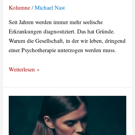
Kolumne
/
Michael Nast
Seit Jahren werden immer mehr seelische
Erkrankungen diagnostiziert. Das hat Gründe.
Warum die Gesellschaft, in der wir leben, dringend
einer Psychotherapie unterzogen werden muss.
Weiterlesen »
Die
Dinge,
die
man