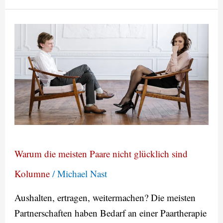
Warum
die
meisten
Paare
nicht
glücklich
sind
Warum die meisten Paare nicht glücklich sind
Kolumne
/
Michael Nast
Aushalten, ertragen, weitermachen? Die meisten
Partnerschaften haben Bedarf an einer Paartherapie