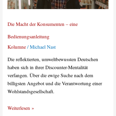
eine
Bedienungsanleitung
Die Macht der Konsumenten – eine
Bedienungsanleitung
Kolumne
/
Michael Nast
Die reflektierten, umweltbewussten Deutschen
haben sich in ihrer Discounter-Mentalität
verfangen. Über die ewige Suche nach dem
billigsten Angebot und die Verantwortung einer
Wohlstandsgesellschaft.
Weiterlesen »