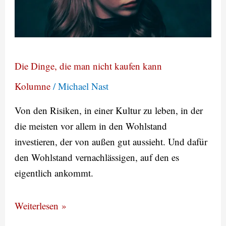
nicht
kaufen
kann
Die Dinge, die man nicht kaufen kann
Kolumne
/
Michael Nast
Von den Risiken, in einer Kultur zu leben, in der
die meisten vor allem in den Wohlstand
investieren, der von außen gut aussieht. Und dafür
den Wohlstand vernachlässigen, auf den es
eigentlich ankommt.
Weiterlesen »