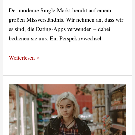
Der moderne Single-Markt beruht auf einem
großen Missverständnis. Wir nehmen an, dass wir
es sind, die Dating-Apps verwenden – dabei
bedienen sie uns. Ein Perspektivwechsel.
Weiterlesen »
Die
Macht
der
Konsumenten
–