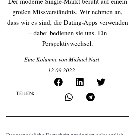
Der moderne Single-Markt beruht auf einem
großen Missverständnis. Wir nehmen an,
dass wir es sind, die Dating-Apps verwenden
– dabei bedienen sie uns. Ein
Perspektivwechsel.
Eine Kolumne von
Michael Nast
12.09.2022
TEILEN:
Der menschliche Fortschritt produziert gelegentlich