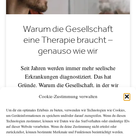
Warum die Gesellschaft
eine Therapie braucht –
genauso wie wir
Seit Jahren werden immer mehr seelische
Erkrankungen diagnostiziert. Das hat
Gründe. Warum die Gesellschaft, in der wir
leben, dringend einer Psychotherapie
Cookie-Zustimmung verwalten
unterzogen werden muss.
Um dir ein optimales Erlebnis zu bieten, verwenden wir Technologien wie Cookies,
um Geräteinformationen zu speichern und/oder darauf zuzugreifen. Wenn du diesen
Michael Nast
4. April 2023
Technologien zustimmst, können wir Daten wie das Surfverhalten oder eindeutige IDs
auf dieser Website verarbeiten. Wenn du deine Zustimmung nicht erteilst oder
zurückziehst, können bestimmte Merkmale und Funktionen beeinträchtigt werden.