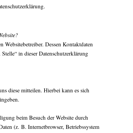
atenschutzerklärung.
e
Website?
den Websitebetreiber. Dessen Kontaktdaten
Stelle“ in dieser Datenschutzerklärung
s diese mitteilen. Hierbei kann es sich
eingeben.
lligung beim Besuch der Website durch
Daten (z. B. Internetbrowser, Betriebssystem