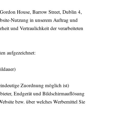
(Gordon House, Barrow Street, Dublin 4,
 Website-Nutzung in unserem Auftrag und
heit und Vertraulichkeit der verarbeiteten
en aufgezeichnet:
ildauer)
 eindeutige Zuordnung möglich ist)
nbieter, Endgerät und Bildschirmauflösung
Website bzw. über welches Werbemittel Sie